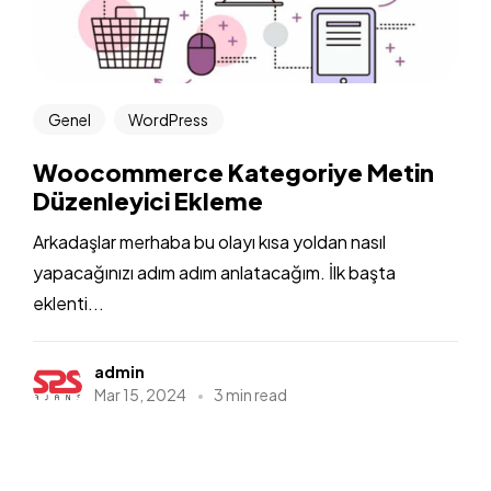
Genel
WordPress
Woocommerce Kategoriye Metin
Düzenleyici Ekleme
Arkadaşlar merhaba bu olayı kısa yoldan nasıl
yapacağınızı adım adım anlatacağım. İlk başta
eklenti...
admin
Mar 15, 2024
3 min read