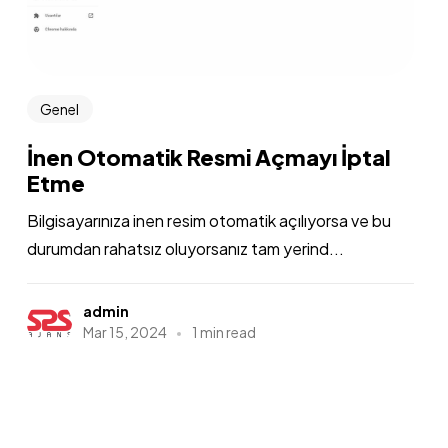
Genel
İnen Otomatik Resmi Açmayı İptal
Etme
Bilgisayarınıza inen resim otomatik açılıyorsa ve bu
durumdan rahatsız oluyorsanız tam yerind...
admin
Mar 15, 2024
1 min read