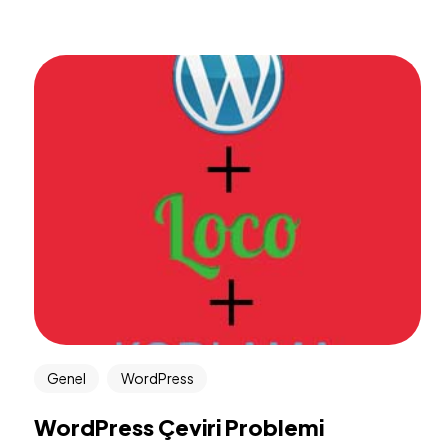
Genel
WordPress
WordPress Çeviri Problemi