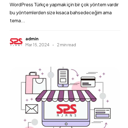
WordPress Türkçe yapmak için bir çok yöntem vardır
bu yöntemlerden size kısaca bahsedeceğim ama
tema...
admin
Mar 15, 2024
2 min read