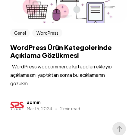
Genel
WordPress
WordPress Ürün Kategolerinde
Açıklama Gözükmesi
WordPress woocommerce kategoleri ekleyip
açıklamasını yaptıktan sonra bu acıklamanın
gözükm...
admin
Mar 15, 2024
2 min read