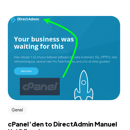
Genel
cPanel’den to DirectAdmin Manuel