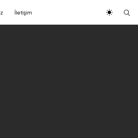
ız
İletişim