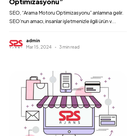
Optimizasyonu”
SEO, “Arama Motoru Optimizasyonu” anlamına gelir.
SEO’nun amacı, insanlar işletmenizle ilgili ürün v...
admin
Mar 15, 2024
3 min read