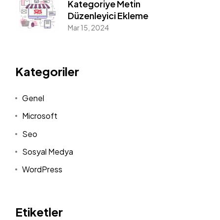
Kategoriye Metin
Düzenleyici Ekleme
Mar 15, 2024
Kategoriler
Genel
Microsoft
Seo
Sosyal Medya
WordPress
Etiketler