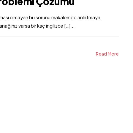
Problemi Çözümü
klaması olmayan bu sorunu makalemde anlatmaya
nağınız varsa bir kaç ingilizce […]...
Read More