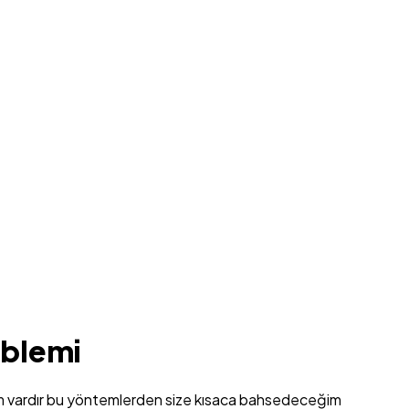
oblemi
m vardır bu yöntemlerden size kısaca bahsedeceğim