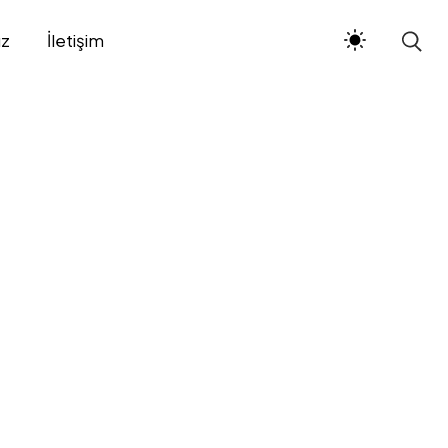
ız
İletişim