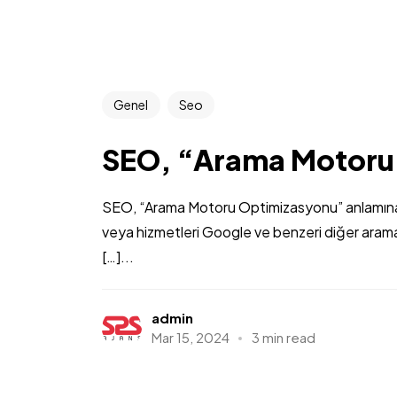
Genel
Seo
SEO, “Arama Motoru
SEO, “Arama Motoru Optimizasyonu” anlamına gel
veya hizmetleri Google ve benzeri diğer arama
[…]...
admin
Mar 15, 2024
3 min read