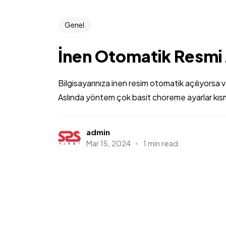
Genel
İnen Otomatik Resmi 
Bilgisayarınıza inen resim otomatik açılıyorsa
Aslında yöntem çok basit choreme ayarlar kısmı
admin
Mar 15, 2024
1 min read