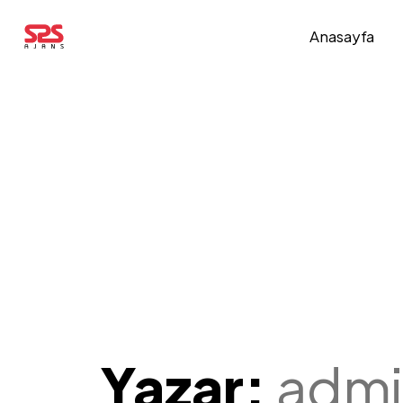
Anasayfa
Yazar:
admi