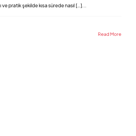
 ve pratik şekilde kısa sürede nasıl […]...
Read More