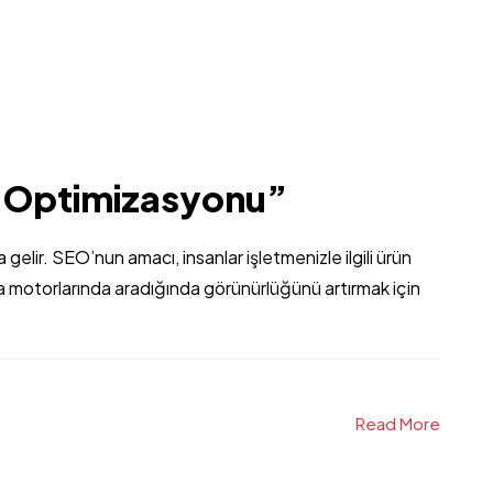
 Optimizasyonu”
ir. SEO’nun amacı, insanlar işletmenizle ilgili ürün
 motorlarında aradığında görünürlüğünü artırmak için
Read More