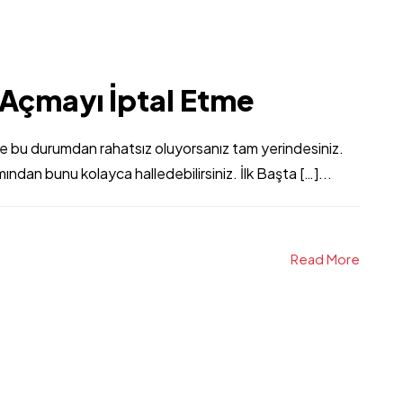
Açmayı İptal Etme
 ve bu durumdan rahatsız oluyorsanız tam yerindesiniz.
ndan bunu kolayca halledebilirsiniz. İlk Başta […]...
Read More