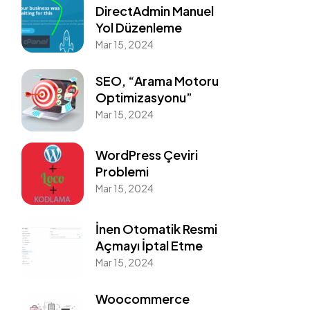
DirectAdmin Manuel
Yol Düzenleme
Mar 15, 2024
SEO, “Arama Motoru
Optimizasyonu”
Mar 15, 2024
WordPress Çeviri
Problemi
Mar 15, 2024
İnen Otomatik Resmi
Açmayı İptal Etme
Mar 15, 2024
Woocommerce