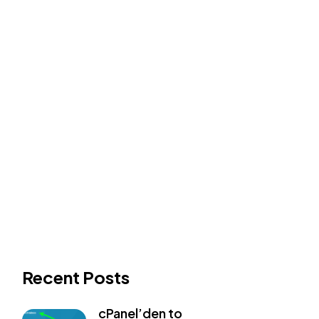
Recent Posts
cPanel’den to