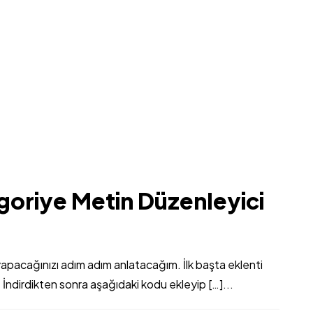
riye Metin Düzenleyici
yapacağınızı adım adım anlatacağım. İlk başta eklenti
 İndirdikten sonra aşağıdaki kodu ekleyip […]...