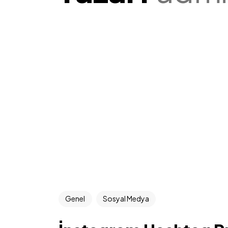
Genel
Sosyal Medya