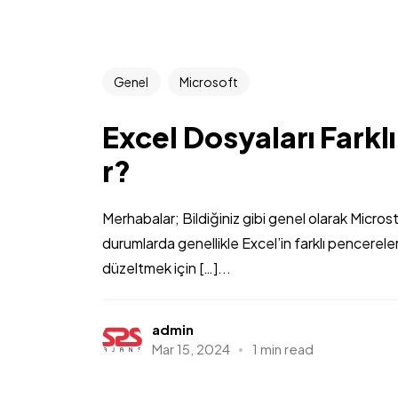
Genel
Microsoft
Excel Dosyaları Farklı
r?
Merhabalar; Bildiğiniz gibi genel olarak Micro
durumlarda genellikle Excel’in farklı pencerel
düzeltmek için […]...
admin
Mar 15, 2024
1 min read