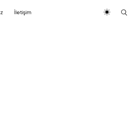
ız
İletişim