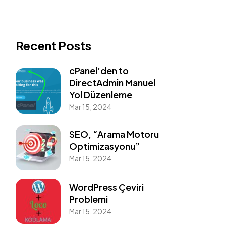
Recent Posts
cPanel’den to
DirectAdmin Manuel
Yol Düzenleme
Mar 15, 2024
SEO, “Arama Motoru
Optimizasyonu”
Mar 15, 2024
WordPress Çeviri
Problemi
Mar 15, 2024